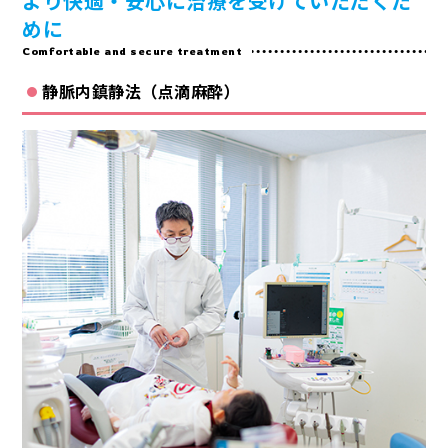
より快適・安心に治療を受けていただくた
めに
Comfortable and secure treatment
静脈内鎮静法（点滴麻酔）