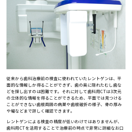
従来から歯科治療前の検査に使われていたレントゲンは、平
面的な情報しか得ることができず、歯の奥に隠れたむし歯な
どを探し出すのは困難です。それに対して歯科用CTは3次元
の立体的な情報を得ることができるため、平面では見つける
ことができない歯根周囲の病巣や歯根破折の様子、骨の厚み
や幅などまで詳しく確認できます。
レントゲンによる検査の精度が低いわけではありませんが、
歯科用CTを活用することで治療前の時点で非常に詳細なお口