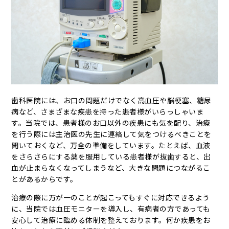
歯科医院には、お口の問題だけでなく高血圧や脳梗塞、糖尿
病など、さまざまな疾患を持った患者様がいらっしゃいま
す。当院では、患者様のお口以外の疾患にも気を配り、治療
を行う際には主治医の先生に連絡して気をつけるべきことを
聞いておくなど、万全の準備をしています。たとえば、血液
をさらさらにする薬を服用している患者様が抜歯すると、出
血が止まらなくなってしまうなど、大きな問題につながるこ
とがあるからです。
治療の際に万が一のことが起こってもすぐに対応できるよう
に、当院では血圧モニターを導入し、有病者の方であっても
安心して治療に臨める体制を整えております。何か疾患をお